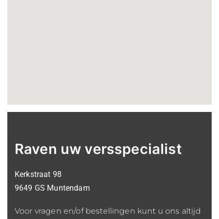
Raven uw versspecialist
Kerkstraat 98
9649 GS Muntendam
Voor vragen en/of bestellingen kunt u ons altijd